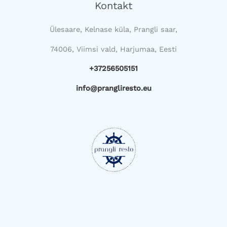
Kontakt
Ülesaare, Kelnase küla, Prangli saar,
74006, Viimsi vald, Harjumaa, Eesti
+37256505151
info@prangliresto.eu